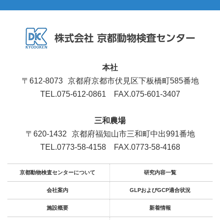
本社
〒612-8073
京都府京都市伏見区下板橋町585番地
TEL.075-612-0861
FAX.075-601-3407
三和農場
〒620-1432
京都府福知山市三和町中出991番地
TEL.0773-58-4158
FAX.0773-58-4168
京都動物検査センターについて
研究内容一覧
会社案内
GLPおよびGCP適合状況
施設概要
新着情報