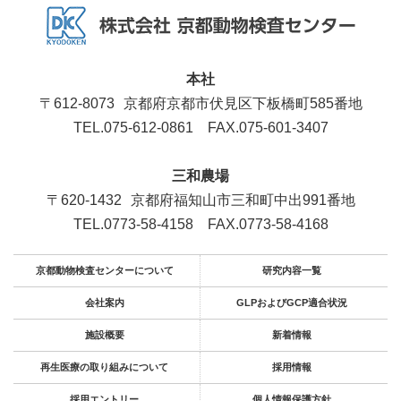
本社
〒612-8073
京都府京都市伏見区下板橋町585番地
TEL.075-612-0861
FAX.075-601-3407
三和農場
〒620-1432
京都府福知山市三和町中出991番地
TEL.0773-58-4158
FAX.0773-58-4168
京都動物検査センターについて
研究内容一覧
会社案内
GLPおよびGCP適合状況
施設概要
新着情報
再生医療の取り組みについて
採用情報
採用エントリー
個人情報保護方針