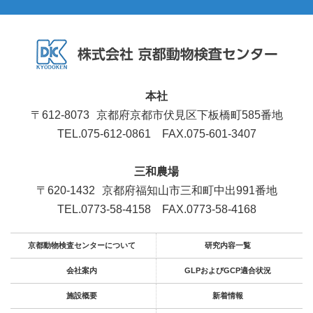
本社
〒612-8073
京都府京都市伏見区下板橋町585番地
TEL.075-612-0861
FAX.075-601-3407
三和農場
〒620-1432
京都府福知山市三和町中出991番地
TEL.0773-58-4158
FAX.0773-58-4168
京都動物検査センターについて
研究内容一覧
会社案内
GLPおよびGCP適合状況
施設概要
新着情報